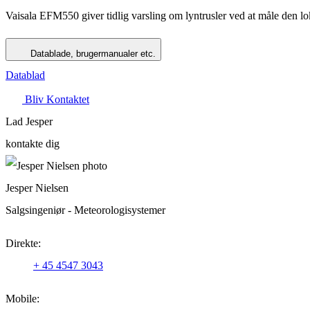
Vaisala EFM550 giver tidlig varsling om lyntrusler ved at måle den lok
Datablade, brugermanualer etc.
Datablad
Bliv Kontaktet
Lad Jesper
kontakte dig
Jesper Nielsen
Salgsingeniør - Meteorologisystemer
Direkte:
+ 45 4547 3043
Mobile: