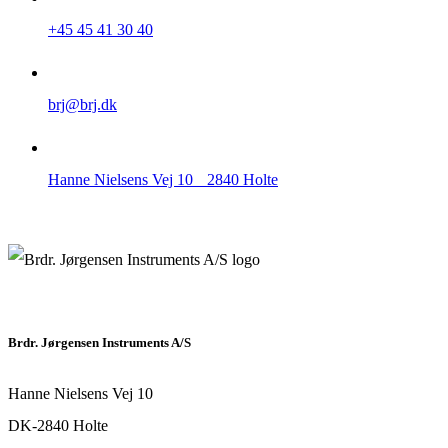
+45 45 41 30 40
brj@brj.dk
Hanne Nielsens Vej 10 2840 Holte
Brdr. Jørgensen Instruments A/S
Hanne Nielsens Vej 10
DK-2840 Holte