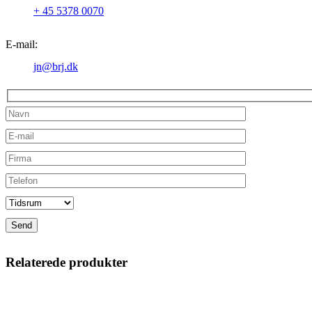
+ 45 5378 0070
E-mail:
jn@brj.dk
Relaterede produkter