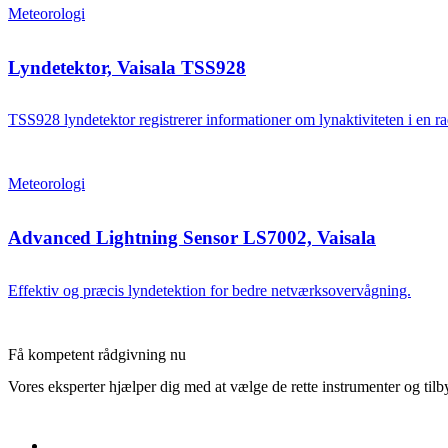
Meteorologi
Lyndetektor, Vaisala TSS928
TSS928 lyndetektor registrerer informationer om lynaktiviteten i en r
Meteorologi
Advanced Lightning Sensor LS7002, Vaisala
Effektiv og præcis lyndetektion for bedre netværksovervågning.
Få kompetent rådgivning nu
Vores eksperter hjælper dig med at vælge de rette instrumenter og tilb