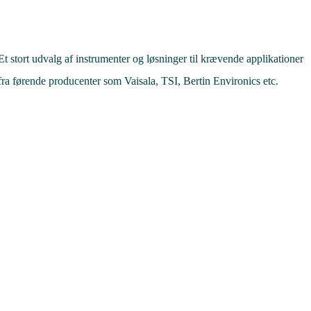
Et stort udvalg af instrumenter og løsninger til krævende applikationer
fra førende producenter som Vaisala, TSI, Bertin Environics etc.