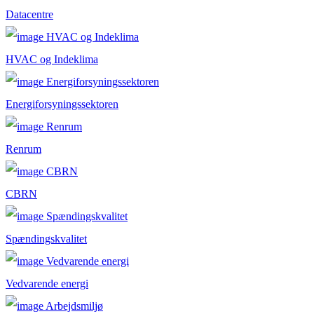
Datacentre
HVAC og Indeklima
Energiforsyningssektoren
Renrum
CBRN
Spændingskvalitet
Vedvarende energi