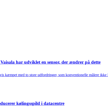
Vaisala har udviklet en sensor, der ændrer på dette
kæmpet med to store udfordringer, som konventionelle målere ikke 
ucerer kølingsspild i datacentre