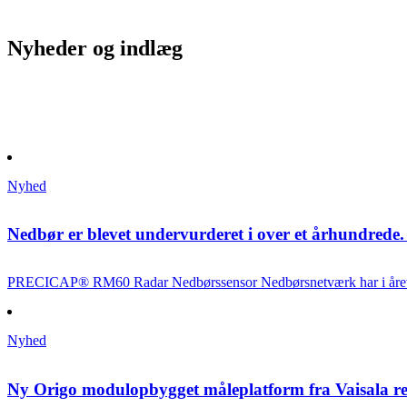
Nyheder og indlæg
Nyhed
Nedbør er blevet undervurderet i over et århundrede. 
PRECICAP® RM60 Radar Nedbørssensor Nedbørsnetværk har i årevis 
Nyhed
Ny Origo modulopbygget måleplatform fra Vaisala red