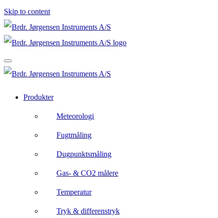
Skip to content
Produkter
Meteorologi
Fugtmåling
Dugpunktsmåling
Gas- & CO2 målere
Temperatur
Tryk & differenstryk