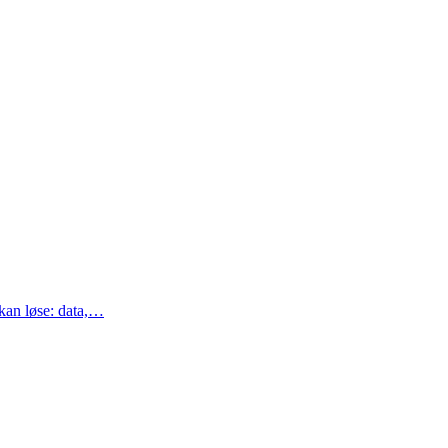
kan løse: data,…