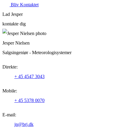
Bliv Kontaktet
Lad Jesper
kontakte dig
Jesper Nielsen
Salgsingeniør - Meteorologisystemer
Direkte:
+ 45 4547 3043
Mobile:
+ 45 5378 0070
E-mail:
jn@brj.dk