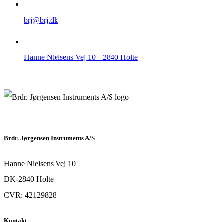
brj@brj.dk
Hanne Nielsens Vej 10 2840 Holte
Brdr. Jørgensen Instruments A/S
Hanne Nielsens Vej 10
DK-2840 Holte
CVR: 42129828
Kontakt