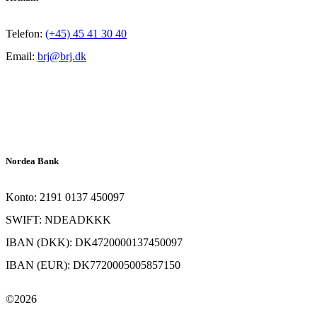
Telefon:
(+45) 45 41 30 40
Email:
brj@brj.dk
Nordea Bank
Konto: 2191 0137 450097
SWIFT: NDEADKKK
IBAN (DKK): DK4720000137450097
IBAN (EUR): DK7720005005857150
©2026