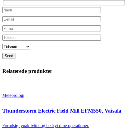
Relaterede produkter
Meteorologi
Thunderstorm Electric Field Mill EFM550, Vaisala
Forudsig lynaktivitet og beskyt dine operationer.