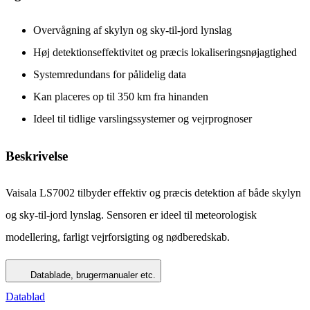
Overvågning af skylyn og sky-til-jord lynslag
Høj detektionseffektivitet og præcis lokaliseringsnøjagtighed
Systemredundans for pålidelig data
Kan placeres op til 350 km fra hinanden
Ideel til tidlige varslingssystemer og vejrprognoser
Beskrivelse
Vaisala LS7002 tilbyder effektiv og præcis detektion af både skylyn
og sky-til-jord lynslag. Sensoren er ideel til meteorologisk
modellering, farligt vejrforsigting og nødberedskab.
Datablade, brugermanualer etc.
Datablad