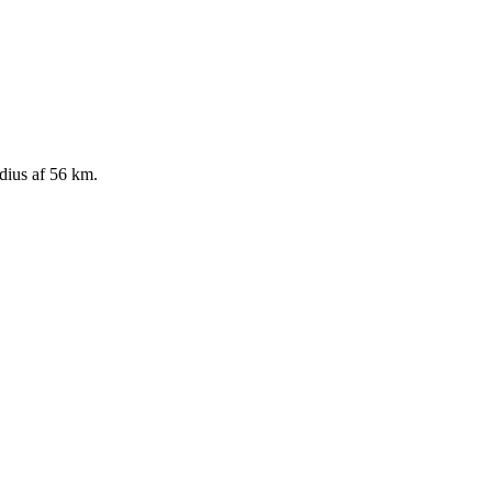
adius af 56 km.