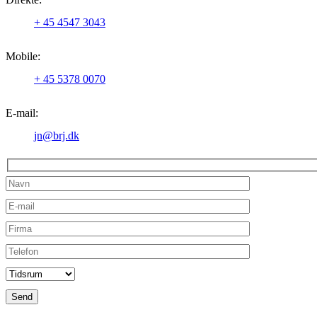
+ 45 4547 3043
Mobile:
+ 45 5378 0070
E-mail:
jn@brj.dk