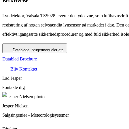
Beskrivelse
Lyndetektor, Vaisala TSS928 leverer den ydeevne, som lufthavnsdrift 
registrering af nogen selvstændig lynsensor på markedet i dag. Den opfy
effektivt igangsætte sikkerhedsprocedurer og med fuld sikkerhed isole
Datablade, brugermanualer etc.
Datablad
Brochure
Bliv Kontaktet
Lad Jesper
kontakte dig
Jesper Nielsen
Salgsingeniør - Meteorologisystemer
Direkte: