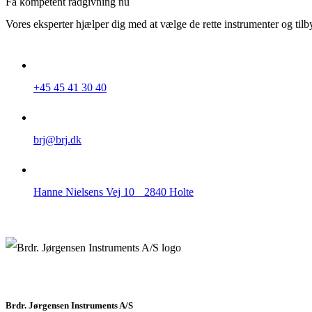
Få kompetent rådgivning nu
Vores eksperter hjælper dig med at vælge de rette instrumenter og tilb
+45 45 41 30 40
brj@brj.dk
Hanne Nielsens Vej 10 2840 Holte
Brdr. Jørgensen Instruments A/S