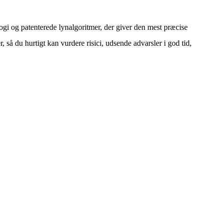
gi og patenterede lynalgoritmer, der giver den mest præcise
 så du hurtigt kan vurdere risici, udsende advarsler i god tid,