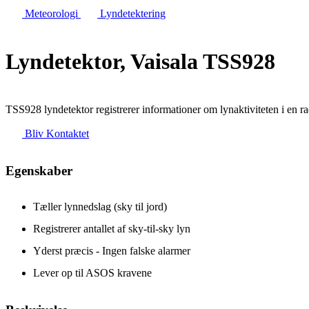
Meteorologi
Lyndetektering
Lyndetektor, Vaisala TSS928
TSS928 lyndetektor registrerer informationer om lynaktiviteten i en r
Bliv Kontaktet
Egenskaber
Tæller lynnedslag (sky til jord)
Registrerer antallet af sky-til-sky lyn
Yderst præcis - Ingen falske alarmer
Lever op til ASOS kravene