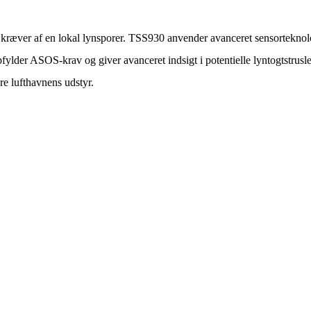
kræver af en lokal lynsporer. TSS930 anvender avanceret sensorteknolo
lder ASOS-krav og giver avanceret indsigt i potentielle lyntogtstrusler,
re lufthavnens udstyr.