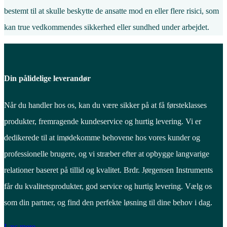
bestemt til at skulle beskytte de ansatte mod en eller flere risici, som
kan true vedkommendes sikkerhed eller sundhed under arbejdet.
Din pålidelige leverandør
Når du handler hos os, kan du være sikker på at få førsteklasses
produkter, fremragende kundeservice og hurtig levering. Vi er
dedikerede til at imødekomme behovene hos vores kunder og
professionelle brugere, og vi stræber efter at opbygge langvarige
relationer baseret på tillid og kvalitet. Brdr. Jørgensen Instruments
får du kvalitetsprodukter, god service og hurtig levering. Vælg os
som din partner, og find den perfekte løsning til dine behov i dag.
Læs mere