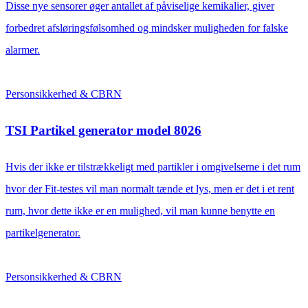
Disse nye sensorer øger antallet af påviselige kemikalier, giver
forbedret afsløringsfølsomhed og mindsker muligheden for falske
alarmer.
Personsikkerhed & CBRN
TSI Partikel generator model 8026
Hvis der ikke er tilstrækkeligt med partikler i omgivelserne i det rum
hvor der Fit-testes vil man normalt tænde et lys, men er det i et rent
rum, hvor dette ikke er en mulighed, vil man kunne benytte en
partikelgenerator.
Personsikkerhed & CBRN