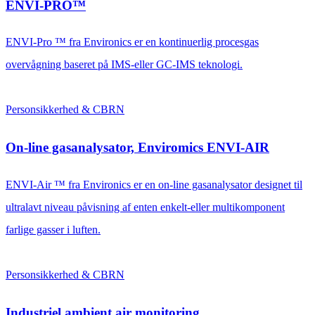
ENVI-PRO™
ENVI-Pro ™ fra Environics er en kontinuerlig procesgas
overvågning baseret på IMS-eller GC-IMS teknologi.
Personsikkerhed & CBRN
On-line gasanalysator, Enviromics ENVI-AIR
ENVI-Air ™ fra Environics er en on-line gasanalysator designet til
ultralavt niveau påvisning af enten enkelt-eller multikomponent
farlige gasser i luften.
Personsikkerhed & CBRN
Industriel ambient air monitoring