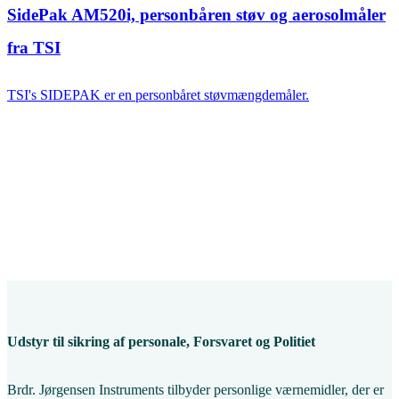
SidePak AM520i, personbåren støv og aerosolmåler
fra TSI
TSI's SIDEPAK er en personbåret støvmængdemåler.
Udstyr til sikring af personale, Forsvaret og Politiet
Brdr. Jørgensen Instruments tilbyder personlige værnemidler, der er