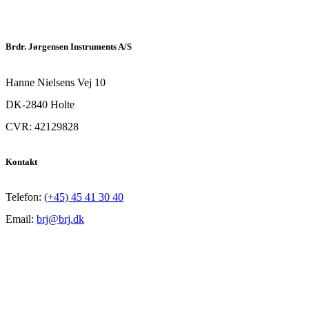
Brdr. Jørgensen Instruments A/S
Hanne Nielsens Vej 10
DK-2840 Holte
CVR: 42129828
Kontakt
Telefon:
(+45) 45 41 30 40
Email:
brj@brj.dk