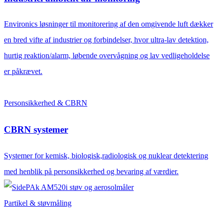
Environics løsninger til monitorering af den omgivende luft dækker
en bred vifte af industrier og forbindelser, hvor ultra-lav detektion,
hurtig reaktion/alarm, løbende overvågning og lav vedligeholdelse
er påkrævet.
Personsikkerhed & CBRN
CBRN systemer
Systemer for kemisk, biologisk,radiologisk og nuklear detektering
med henblik på personsikkerhed og bevaring af værdier.
Partikel & støvmåling