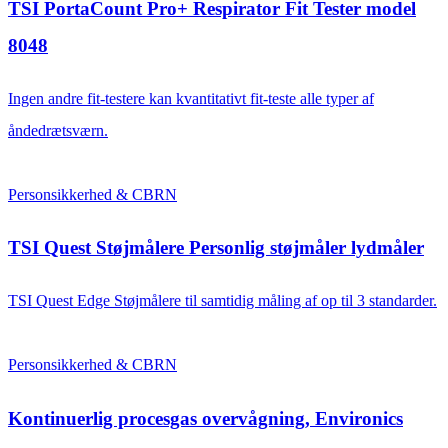
TSI PortaCount Pro+ Respirator Fit Tester model
8048
Ingen andre fit-testere kan kvantitativt fit-teste alle typer af
åndedrætsværn.
Personsikkerhed & CBRN
TSI Quest Støjmålere Personlig støjmåler lydmåler
TSI Quest Edge Støjmålere til samtidig måling af op til 3 standarder.
Personsikkerhed & CBRN
Kontinuerlig procesgas overvågning, Environics