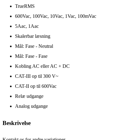
TrueRMS
600Vac, 100Vac, 10Vac, 1Vac, 100mVac
5Aac, 1Aac
Skalerbar læsning
Mål: Fase - Neutral
Mål: Fase - Fase
Kobling AC eller AC + DC
CAT-III op til 300 V~
CAT-II op til 600Vac
Relæ udgange
Analog udgange
Beskrivelse
Kontakt os for andre variationer.