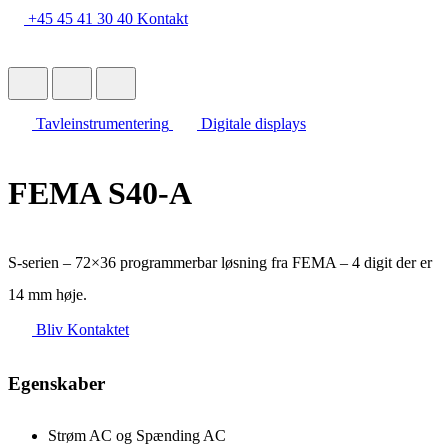
+45 45 41 30 40
Kontakt
Tavleinstrumentering
Digitale displays
FEMA S40-A
S-serien – 72×36 programmerbar løsning fra FEMA – 4 digit der er
14 mm høje.
Bliv Kontaktet
Egenskaber
Strøm AC og Spænding AC