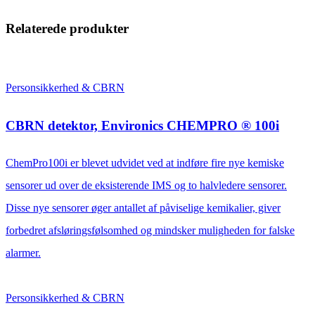
Relaterede produkter
Personsikkerhed & CBRN
CBRN detektor, Environics CHEMPRO ® 100i
ChemPro100i er blevet udvidet ved at indføre fire nye kemiske
sensorer ud over de eksisterende IMS og to halvledere sensorer.
Disse nye sensorer øger antallet af påviselige kemikalier, giver
forbedret afsløringsfølsomhed og mindsker muligheden for falske
alarmer.
Personsikkerhed & CBRN