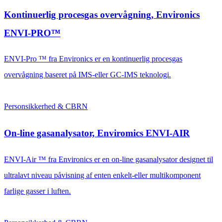
Kontinuerlig procesgas overvågning, Environics
ENVI-PRO™
ENVI-Pro ™ fra Environics er en kontinuerlig procesgas
overvågning baseret på IMS-eller GC-IMS teknologi.
Personsikkerhed & CBRN
On-line gasanalysator, Enviromics ENVI-AIR
ENVI-Air ™ fra Environics er en on-line gasanalysator designet til
ultralavt niveau påvisning af enten enkelt-eller multikomponent
farlige gasser i luften.