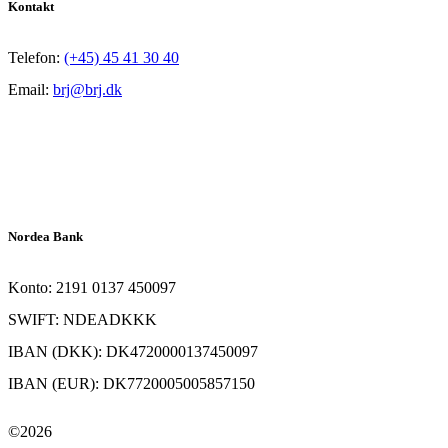
Kontakt
Telefon:
(+45) 45 41 30 40
Email:
brj@brj.dk
Nordea Bank
Konto: 2191 0137 450097
SWIFT: NDEADKKK
IBAN (DKK): DK4720000137450097
IBAN (EUR): DK7720005005857150
©2026