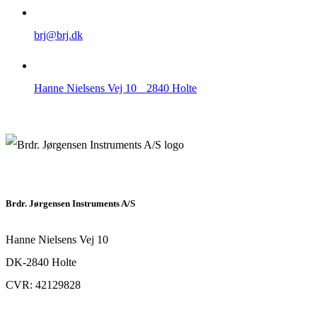
brj@brj.dk
Hanne Nielsens Vej 10 2840 Holte
Brdr. Jørgensen Instruments A/S
Hanne Nielsens Vej 10
DK-2840 Holte
CVR: 42129828