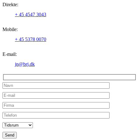
Direkte:
+ 45 4547 3043
Mobile:
+ 45 5378 0070
E-mail:
jn@brj.dk