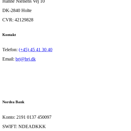
Hanne Nielsens Vej 10
DK-2840 Holte
CVR: 42129828
Kontakt
Telefon:
(+45) 45 41 30 40
Email:
brj@brj.dk
Nordea Bank
Konto: 2191 0137 450097
SWIFT: NDEADKKK