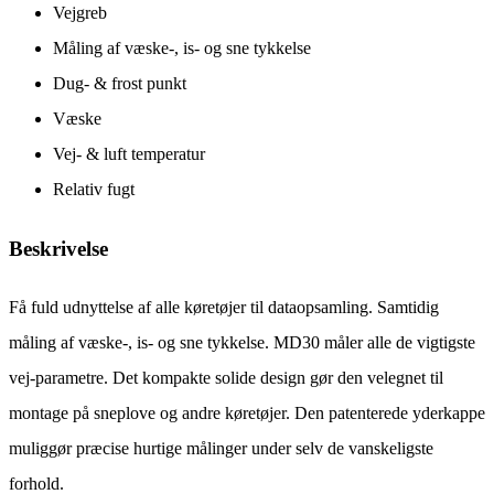
Vejgreb
Måling af væske-, is- og sne tykkelse
Dug- & frost punkt
Væske
Vej- & luft temperatur
Relativ fugt
Beskrivelse
Få fuld udnyttelse af alle køretøjer til dataopsamling. Samtidig
måling af væske-, is- og sne tykkelse. MD30 måler alle de vigtigste
vej-parametre. Det kompakte solide design gør den velegnet til
montage på sneplove og andre køretøjer. Den patenterede yderkappe
muliggør præcise hurtige målinger under selv de vanskeligste
forhold.