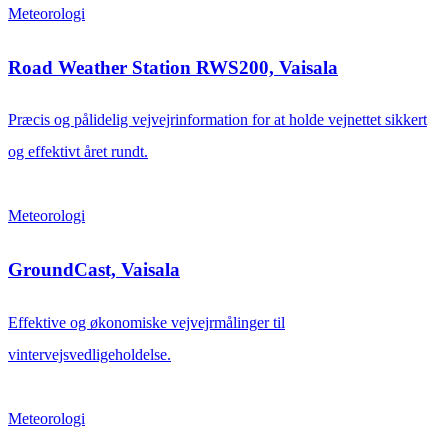
Meteorologi
Road Weather Station RWS200, Vaisala
Præcis og pålidelig vejvejrinformation for at holde vejnettet sikkert
og effektivt året rundt.
Meteorologi
GroundCast, Vaisala
Effektive og økonomiske vejvejrmålinger til
vintervejsvedligeholdelse.
Meteorologi