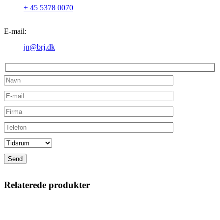
+ 45 5378 0070
E-mail:
jn@brj.dk
Relaterede produkter