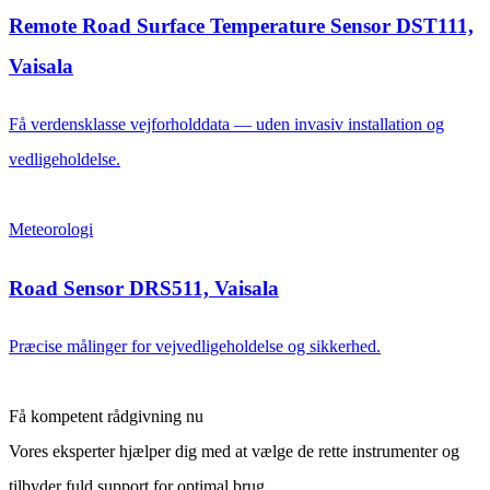
Remote Road Surface Temperature Sensor DST111,
Vaisala
Få verdensklasse vejforholddata — uden invasiv installation og
vedligeholdelse.
Meteorologi
Road Sensor DRS511, Vaisala
Præcise målinger for vejvedligeholdelse og sikkerhed.
Få kompetent rådgivning nu
Vores eksperter hjælper dig med at vælge de rette instrumenter og
tilbyder fuld support for optimal brug.