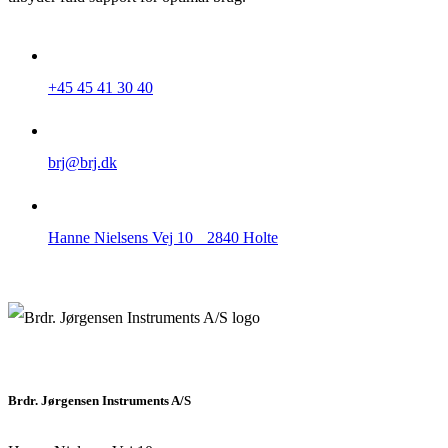
+45 45 41 30 40
brj@brj.dk
Hanne Nielsens Vej 10 2840 Holte
Brdr. Jørgensen Instruments A/S