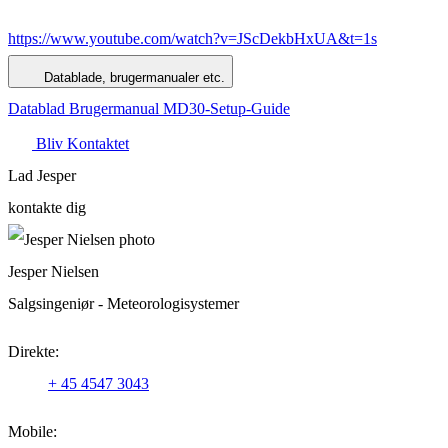
https://www.youtube.com/watch?v=JScDekbHxUA&t=1s
Datablade, brugermanualer etc.
Datablad
Brugermanual
MD30-Setup-Guide
Bliv Kontaktet
Lad Jesper
kontakte dig
Jesper Nielsen
Salgsingeniør - Meteorologisystemer
Direkte:
+ 45 4547 3043
Mobile: