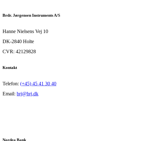
Brdr. Jørgensen Instruments A/S
Hanne Nielsens Vej 10
DK-2840 Holte
CVR: 42129828
Kontakt
Telefon:
(+45) 45 41 30 40
Email:
brj@brj.dk
Nordea Bank