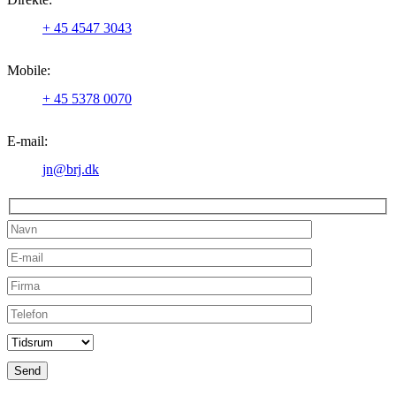
+ 45 4547 3043
Mobile:
+ 45 5378 0070
E-mail:
jn@brj.dk