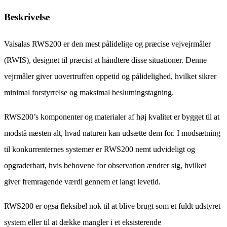
Beskrivelse
Vaisalas RWS200 er den mest pålidelige og præcise vejvejrmåler
(RWIS), designet til præcist at håndtere disse situationer. Denne
vejrmåler giver uovertruffen oppetid og pålidelighed, hvilket sikrer
minimal forstyrrelse og maksimal beslutningstagning.
RWS200’s komponenter og materialer af høj kvalitet er bygget til at
modstå næsten alt, hvad naturen kan udsætte dem for. I modsætning
til konkurrenternes systemer er RWS200 nemt udvideligt og
opgraderbart, hvis behovene for observation ændrer sig, hvilket
giver fremragende værdi gennem et langt levetid.
RWS200 er også fleksibel nok til at blive brugt som et fuldt udstyret
system eller til at dække mangler i et eksisterende