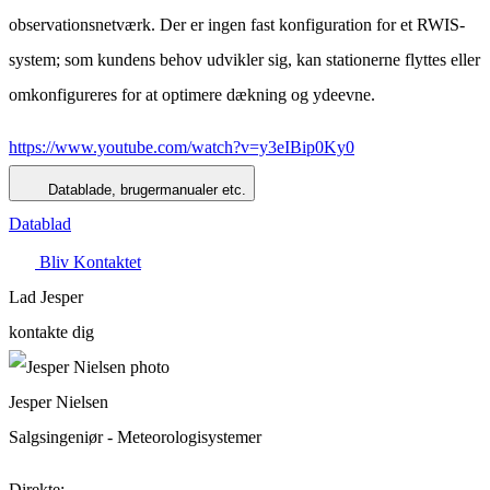
observationsnetværk. Der er ingen fast konfiguration for et RWIS-
system; som kundens behov udvikler sig, kan stationerne flyttes eller
omkonfigureres for at optimere dækning og ydeevne.
https://www.youtube.com/watch?v=y3eIBip0Ky0
Datablade, brugermanualer etc.
Datablad
Bliv Kontaktet
Lad Jesper
kontakte dig
Jesper Nielsen
Salgsingeniør - Meteorologisystemer
Direkte: