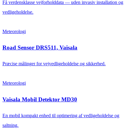
Få verdensklasse vejforholddata — uden invasiv installation og
vedligeholdelse.
Meteorologi
Road Sensor DRS511, Vaisala
Præcise målinger for vejvedligeholdelse og sikkerhed.
Meteorologi
Vaisala Mobil Detektor MD30
En mobil kompakt enhed til optimering af vedligeholdelse og
saltning.