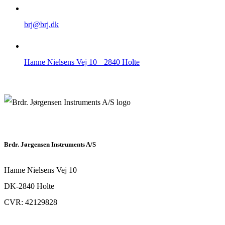
brj@brj.dk
Hanne Nielsens Vej 10 2840 Holte
Brdr. Jørgensen Instruments A/S
Hanne Nielsens Vej 10
DK-2840 Holte
CVR: 42129828