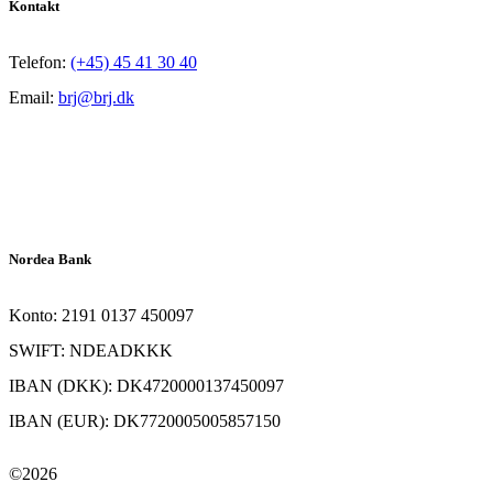
Kontakt
Telefon:
(+45) 45 41 30 40
Email:
brj@brj.dk
Nordea Bank
Konto: 2191 0137 450097
SWIFT: NDEADKKK
IBAN (DKK): DK4720000137450097
IBAN (EUR): DK7720005005857150
©2026