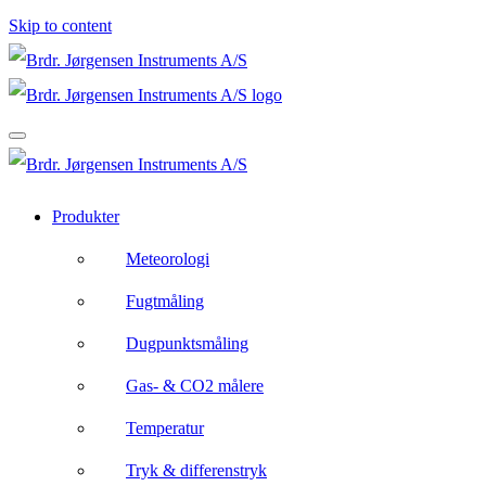
Skip to content
Produkter
Meteorologi
Fugtmåling
Dugpunktsmåling
Gas- & CO2 målere
Temperatur
Tryk & differenstryk