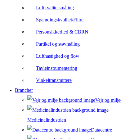
Luftkvalitetsmåling
Spændingskvalitet/Filtre
Personsikkerhed & CBRN
Partikel og støvmåling
Lufthastighed og flow
Tavleinstrumentering
Vinkeltransmittere
Brancher
Vejr og miljø
Medicinalindustrien
Datacentre