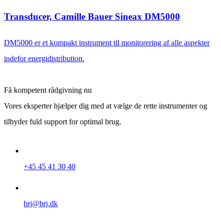
Transducer, Camille Bauer Sineax DM5000
DM5000 er et kompakt instrument til monitorering af alle aspekter
indefor energidistribution.
Få kompetent rådgivning nu
Vores eksperter hjælper dig med at vælge de rette instrumenter og
tilbyder fuld support for optimal brug.
+45 45 41 30 40
brj@brj.dk