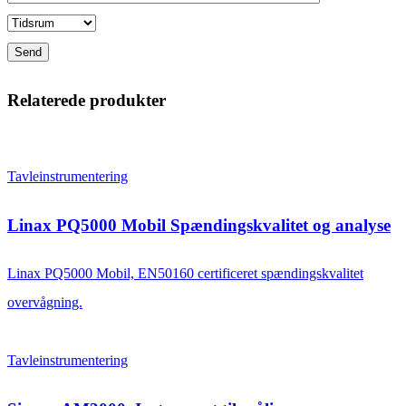
Relaterede produkter
Tavleinstrumentering
Linax PQ5000 Mobil Spændingskvalitet og analyse
Linax PQ5000 Mobil, EN50160 certificeret spændingskvalitet
overvågning.
Tavleinstrumentering