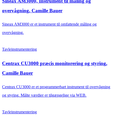
Sineax AM3000, Instrument til måling og
overvågning, Camille Bauer
Sineax AM3000 er et instrument til omfattende måling og
overvågning.
Tavleinstrumentering
Centrax CU3000 præcis monitorering og styring,
Camille Bauer
Centrax CU3000 er et programmerbart instrument til overvågning
og styring. Målte værdier er tilgængelige via WEB.
Tavleinstrumentering