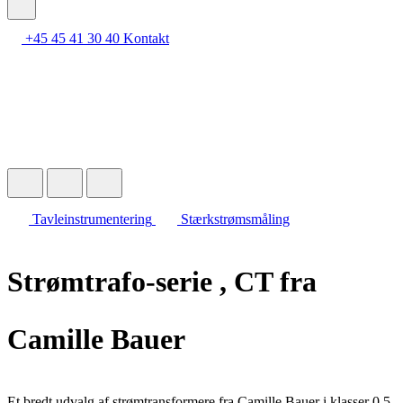
+45 45 41 30 40
Kontakt
Tavleinstrumentering
Stærkstrømsmåling
Strømtrafo-serie , CT fra
Camille Bauer
Et bredt udvalg af strømtransformere fra Camille Bauer i klasser 0.5