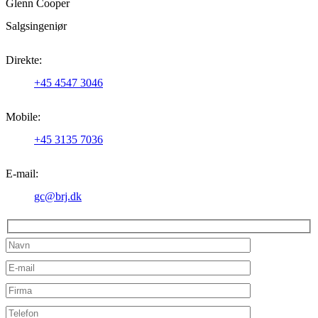
Glenn Cooper
Salgsingeniør
Direkte:
+45 4547 3046
Mobile:
+45 3135 7036
E-mail:
gc@brj.dk