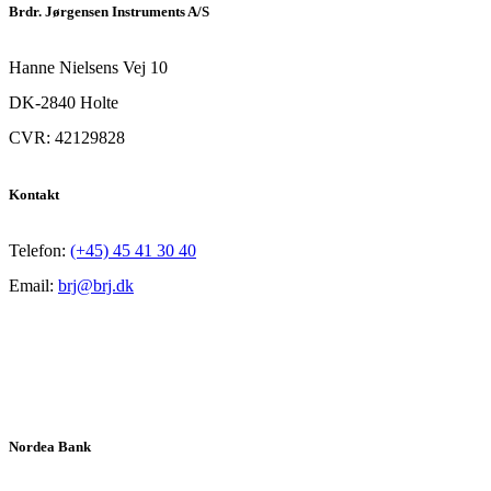
Brdr. Jørgensen Instruments A/S
Hanne Nielsens Vej 10
DK-2840 Holte
CVR: 42129828
Kontakt
Telefon:
(+45) 45 41 30 40
Email:
brj@brj.dk
Nordea Bank