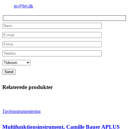
gc@brj.dk
Relaterede produkter
Tavleinstrumentering
Multifunktionsinstrument, Camille Bauer APLUS