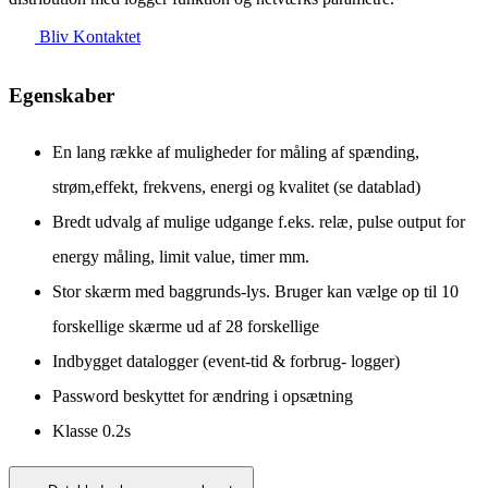
Bliv Kontaktet
Egenskaber
En lang række af muligheder for måling af spænding,
strøm,effekt, frekvens, energi og kvalitet (se datablad)
Bredt udvalg af mulige udgange f.eks. relæ, pulse output for
energy måling, limit value, timer mm.
Stor skærm med baggrunds-lys. Bruger kan vælge op til 10
forskellige skærme ud af 28 forskellige
Indbygget datalogger (event-tid & forbrug- logger)
Password beskyttet for ændring i opsætning
Klasse 0.2s