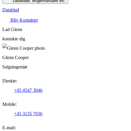
Datablade, brugermanualer etc.
Datablad
Bliv Kontaktet
Lad Glenn
kontakte dig
Glenn Cooper
Salgsingeniør
Direkte:
+45 4547 3046
Mobile:
+45 3135 7036
E-mail: