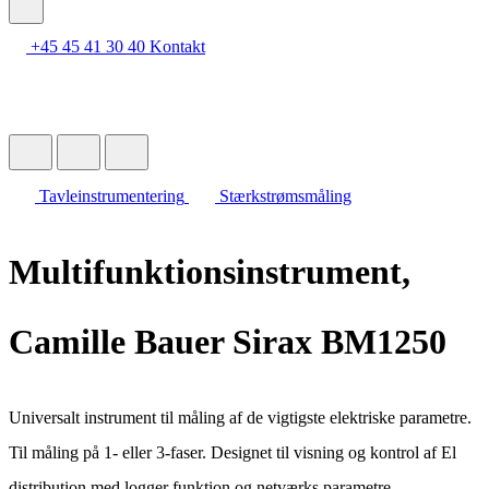
+45 45 41 30 40
Kontakt
Tavleinstrumentering
Stærkstrømsmåling
Multifunktionsinstrument,
Camille Bauer Sirax BM1250
Universalt instrument til måling af de vigtigste elektriske parametre.
Til måling på 1- eller 3-faser. Designet til visning og kontrol af El
distribution med logger funktion og netværks parametre.