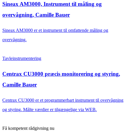
Sineax AM3000, Instrument til måling og
overvågning, Camille Bauer
Sineax AM3000 er et instrument til omfattende måling og
overvågning.
Tavleinstrumentering
Centrax CU3000 præcis monitorering og styring,
Camille Bauer
Centrax CU3000 er et programmerbart instrument til overvågning
og styring. Målte værdier er tilgængelige via WEB.
Få kompetent rådgivning nu