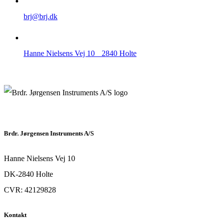
brj@brj.dk
Hanne Nielsens Vej 10 2840 Holte
Brdr. Jørgensen Instruments A/S
Hanne Nielsens Vej 10
DK-2840 Holte
CVR: 42129828
Kontakt