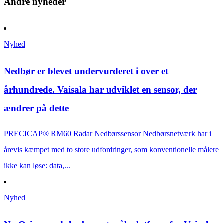
Andre nyheder
Nyhed
Nedbør er blevet undervurderet i over et
århundrede. Vaisala har udviklet en sensor, der
ændrer på dette
PRECICAP® RM60 Radar Nedbørssensor Nedbørsnetværk har i
årevis kæmpet med to store udfordringer, som konventionelle målere
ikke kan løse: data,...
Nyhed