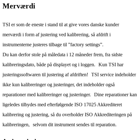
Merværdi
TSI er som de eneste i stand til at give vores danske kunder
merværdi i form af justering ved kalibrering, så afdrift i
instrumenterne justeres tilbage til ”factory settings”.
Du kan derfor stole på måledata i 12 måneder frem, fra sidste
kalibreringsdato, både på displayet og i loggen. Kun TSI har
justeringssoftwaren til justering af afdriften! TSI service indeholder
ikke kun kalibreringer og justeringer, det indeholder også
reparationer med kalibreringer og justeringer. Dine reparationer kan
ligeledes tilbydes med efterfølgende ISO 17025 Akkrediteret
kalibrering og justering, så du overholder ISO Akkrediteringen på
kalibreringen, selvom dit instrument sendes til reparation.