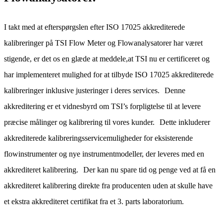
I takt med at efterspørgslen efter ISO 17025 akkrediterede
kalibreringer på TSI Flow Meter og Flowanalysatorer har været
stigende, er det os en glæde at meddele,at TSI nu er certificeret og
har implementeret mulighed for at tilbyde ISO 17025 akkrediterede
kalibreringer inklusive justeringer i deres services. Denne
akkreditering er et vidnesbyrd om TSI’s forpligtelse til at levere
præcise målinger og kalibrering til vores kunder. Dette inkluderer
akkrediterede kalibreringsservicemuligheder for eksisterende
flowinstrumenter og nye instrumentmodeller, der leveres med en
akkrediteret kalibrering. Der kan nu spare tid og penge ved at få en
akkrediteret kalibrering direkte fra producenten uden at skulle have
et ekstra akkrediteret certifikat fra et 3. parts laboratorium.